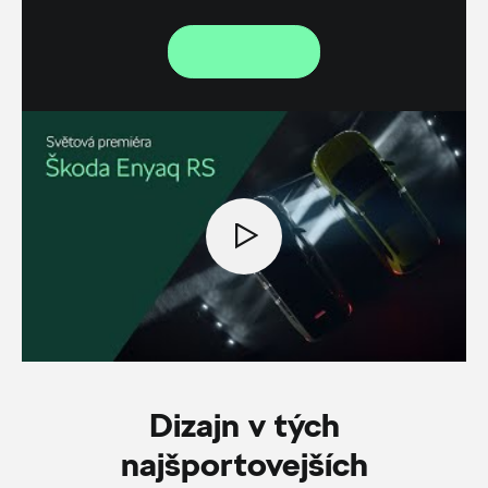
Dizajn v tých
najšportovejších