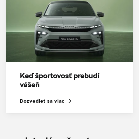
Keď športovosť prebudí
vášeň
Dozvedieť sa viac