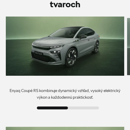
tvaroch
Enyaq Coupé RS kombinuje dynamický vzhľad, vysoký elektrický
výkon a každodennú praktickosť.