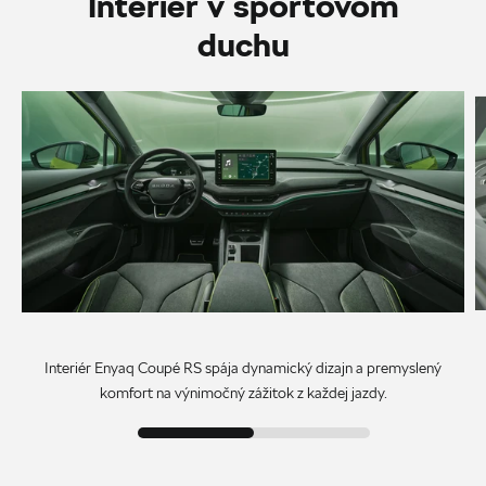
Interiér v športovom
duchu
Interiér Enyaq Coupé RS spája dynamický dizajn a premyslený
komfort na výnimočný zážitok z každej jazdy.