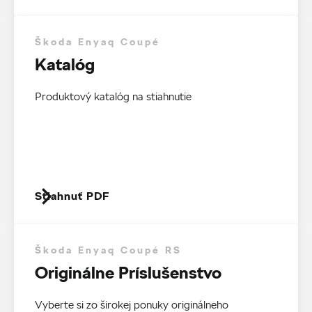
Škoda Enyaq Coupé
Katalóg
Produktový katalóg na stiahnutie
Stiahnuť PDF
Škoda Enyaq Coupé RS
Originálne Príslušenstvo
Vyberte si zo širokej ponuky originálneho