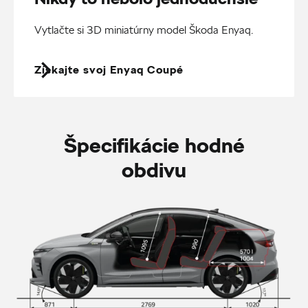
Vytlačte si 3D miniatúrny model Škoda Enyaq.
Získajte svoj Enyaq Coupé
Špecifikácie hodné
obdivu