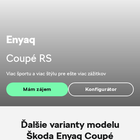
Enyaq
Coupé RS
Viac športu a viac štýlu pre ešte viac zážitkov
Mám zájem
Konfigurátor
Ďalšie varianty modelu
Škoda Enyaq Coupé