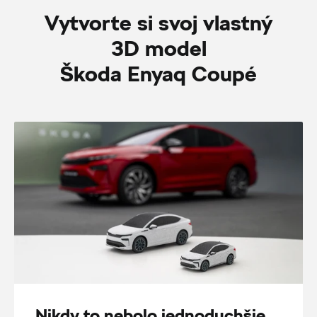
Vytvorte si svoj vlastný
3D model
Škoda Enyaq Coupé
Nikdy to nebolo jednoduchšie