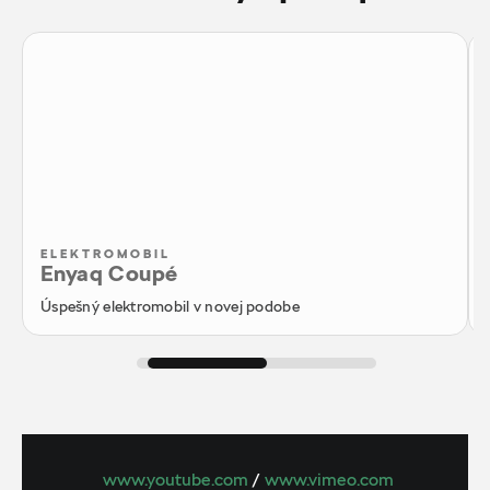
ELEKTROMOBIL
Enyaq Coupé
Úspešný elektromobil v novej podobe
www.youtube.com
/
www.vimeo.com