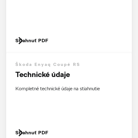
Stiahnuť PDF
Škoda Enyaq Coupé RS
Technické údaje
Kompletné technické údaje na stiahnutie
Stiahnuť PDF