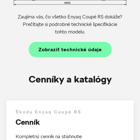
Zaujíma vás, čo všetko Enyaq Coupé RS dokáže?
Prečítajte si podrobné technické špecifikácie
tohto modelu.
Zobraziť technické údaje
Cenníky a katalógy
Škoda Enyaq Coupé RS
Cenník
Kompletný cenník na stiahnutie