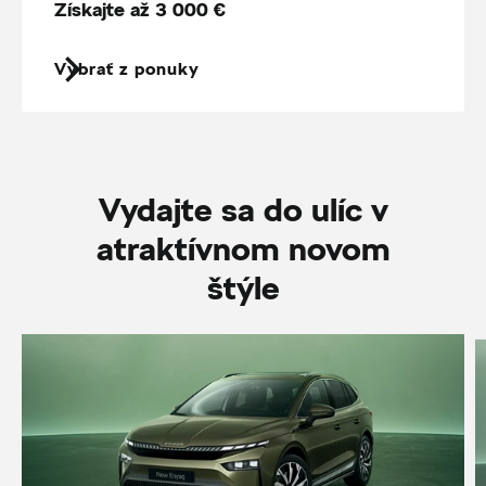
Získajte až 3 000 €
Vybrať z ponuky
Vydajte sa do ulíc v
atraktívnom novom
štýle