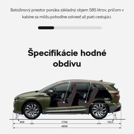
Batožinový priestor ponúka základný objem 585 litrov, pričom v
kabíne sa môžu pohodlne odviesť až piati cestujúci.
Špecifikácie hodné
obdivu