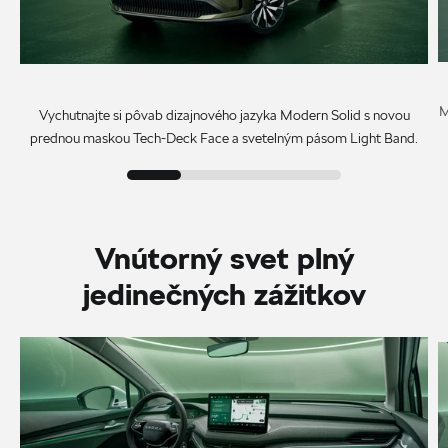
M
Vychutnajte si pôvab dizajnového jazyka Modern Solid s novou
prednou maskou Tech-Deck Face a svetelným pásom Light Band.
Vnútorný svet plný
jedinečných zážitkov