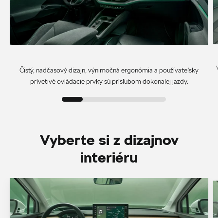
Čistý, nadčasový dizajn, výnimočná ergonómia a používateľsky
prívetivé ovládacie prvky sú prísľubom dokonalej jazdy.
Vyberte si z dizajnov
interiéru