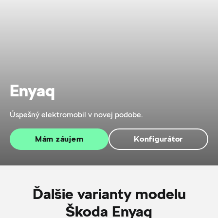
Enyaq
Úspešný elektromobil v novej podobe.
Mám záujem
Konfigurátor
Ďalšie varianty modelu
Škoda Enyaq