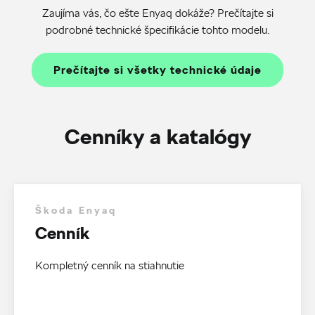
Zaujíma vás, čo ešte Enyaq dokáže? Prečítajte si
podrobné technické špecifikácie tohto modelu.
Prečítajte si všetky technické údaje
Cenníky a katalógy
Škoda Enyaq
Cenník
Kompletný cenník na stiahnutie