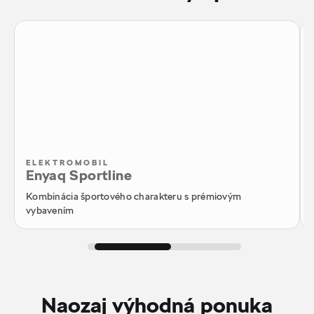
ELEKTROMOBIL
Enyaq Sportline
Kombinácia športového charakteru s prémiovým
vybavením
Naozaj výhodná ponuka