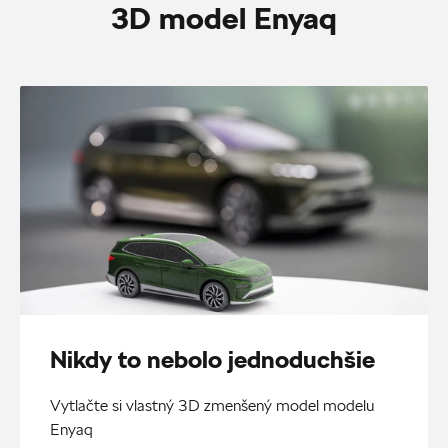
3D model Enyaq
Nikdy to nebolo jednoduchšie
Vytlačte si vlastný 3D zmenšený model modelu
Enyaq