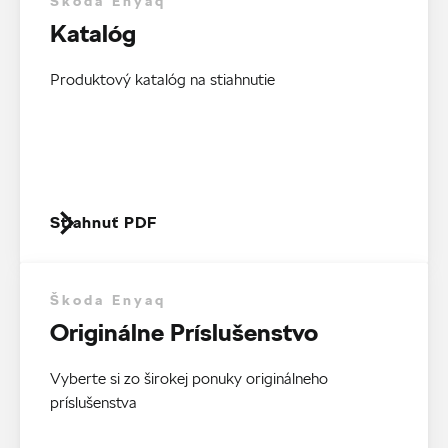
Škoda Enyaq
Katalóg
Produktový katalóg na stiahnutie
Stiahnuť PDF
Škoda Enyaq
Originálne Príslušenstvo
Vyberte si zo širokej ponuky originálneho
príslušenstva