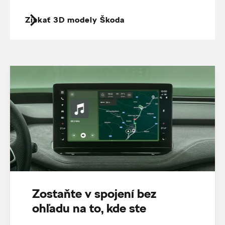
Získať 3D modely Škoda
Zostaňte v spojení bez
ohľadu na to, kde ste