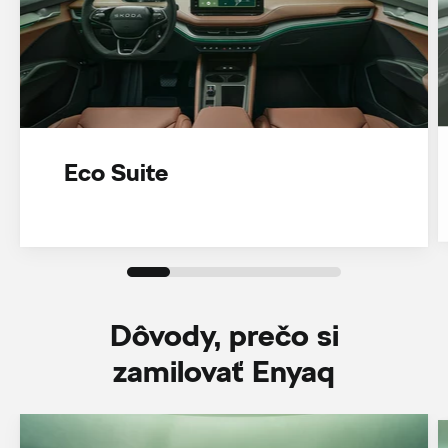
Eco Suite
Dôvody, prečo si
zamilovať Enyaq