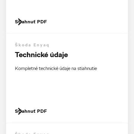
Stiahnuť PDF
Škoda Enyaq
Technické údaje
Kompletné technické údaje na stiahnutie
Stiahnuť PDF