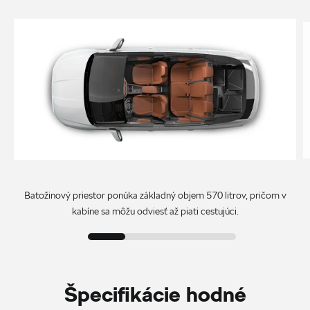
Batožinový priestor ponúka základný objem 570 litrov, pričom v
kabíne sa môžu odviesť až piati cestujúci.
Špecifikácie hodné