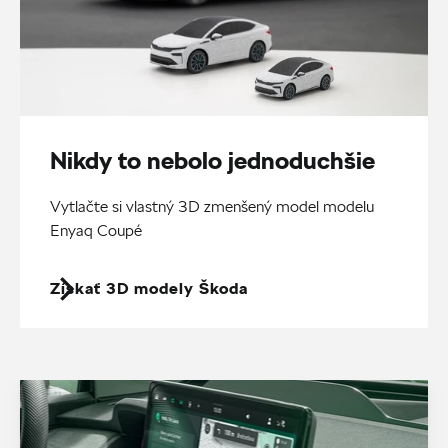
Nikdy to nebolo jednoduchšie
Vytlačte si vlastný 3D zmenšený model modelu
Enyaq Coupé
Získať 3D modely Škoda