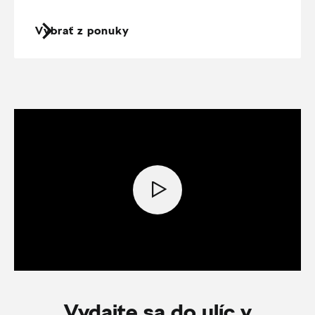
Vybrať z ponuky
Vydajte sa do ulíc v