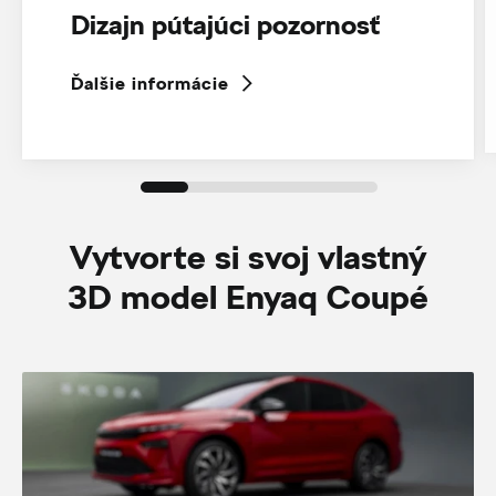
Dizajn pútajúci pozornosť
Ďalšie informácie
Vytvorte si svoj vlastný
3D model Enyaq Coupé