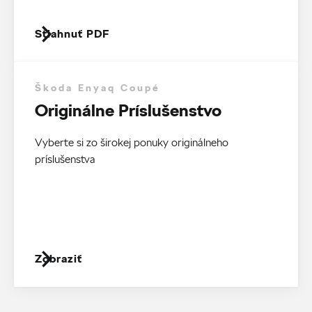
Stiahnuť PDF
Škoda Enyaq Coupé
Originálne Príslušenstvo
Vyberte si zo širokej ponuky originálneho
príslušenstva
Zobraziť