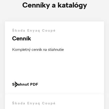
Cenníky a katalógy
Škoda Enyaq Coupé
Cenník
Kompletný cenník na stiahnutie
Stiahnuť PDF
Škoda Enyaq Coupé