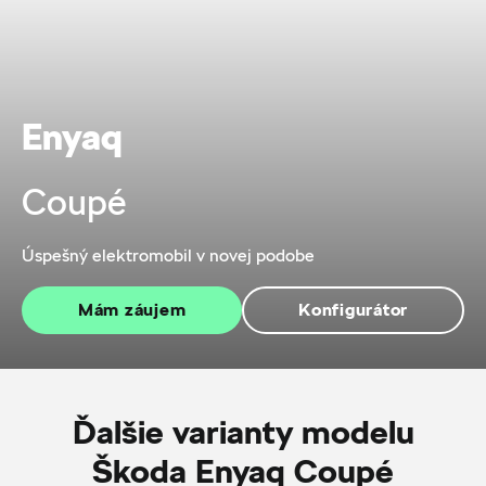
Enyaq
Coupé
Úspešný elektromobil v novej podobe
Mám záujem
Konfigurátor
Ďalšie varianty modelu
Škoda Enyaq Coupé