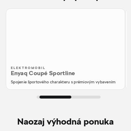
ELEKTROMOBIL
Enyaq Coupé Sportline
Spojenie športového charakteru s prémiovým vybavením
Naozaj výhodná ponuka