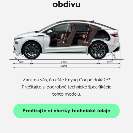
obdivu
Zaujíma vás, čo ešte Enyaq Coupé dokáže?
Prečítajte si podrobné technické špecifikácie
tohto modelu.
Prečítajte si všetky technické údaje